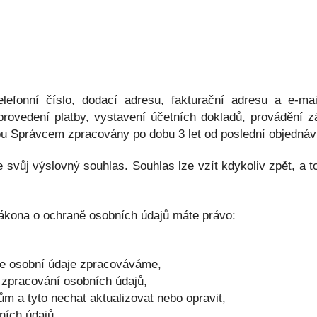
telefonní číslo, dodací adresu, fakturační adresu a e-m
provedení platby, vystavení účetních dokladů, provádění 
ou Správcem zpracovány po dobu 3 let od poslední objednáv
vůj výslovný souhlas. Souhlas lze vzít kdykoliv zpět, a t
ákona o ochraně osobních údajů máte právo:
še osobní údaje zpracováváme,
 zpracování osobních údajů,
ům a tyto nechat aktualizovat nebo opravit,
ních údajů,