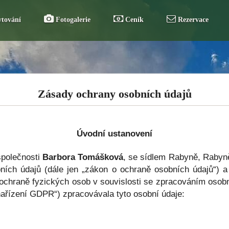
tování
Fotogalerie
Ceník
Rezervace
Zásady ochrany osobních údajů
Úvodní ustanovení
společnosti
Barbora Tomášková
, se sídlem Rabyně, Rabyně
ních údajů (dále jen „zákon o ochraně osobních údajů“)
ochraně fyzických osob v souvislosti se zpracováním osobn
nařízení GDPR“) zpracovávala tyto osobní údaje: