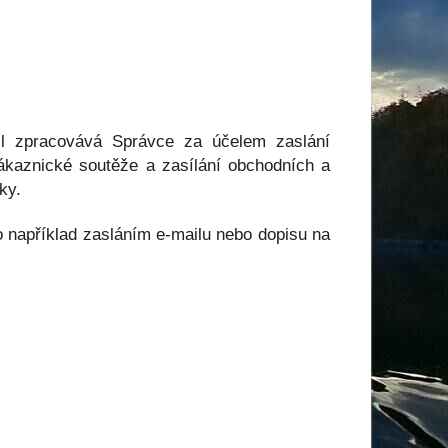
ail zpracovává Správce za účelem zaslání
zákaznické soutěže a zasílání obchodních a
ky.
o například zasláním e-mailu nebo dopisu na