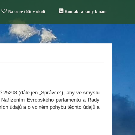
Na co se těšit v okolí
Kontakt a kudy k nám
 25208 (dále jen „Správce“), aby ve smyslu
 a Nařízením Evropského parlamentu a Rady
ích údajů a o volném pohybu těchto údajů a