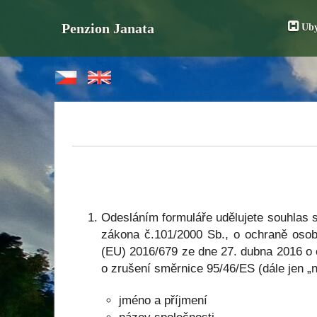
Penzion Janata
Uby
Odesláním formuláře udělujete souhlas 
zákona č.101/2000 Sb., o ochraně osob
(EU) 2016/679 ze dne 27. dubna 2016 o 
o zrušení směrnice 95/46/ES (dále jen „
jméno a příjmení